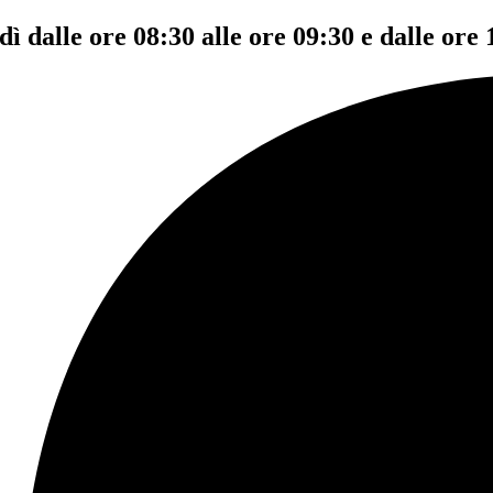
dì dalle ore 08:30 alle ore 09:30 e dalle ore 