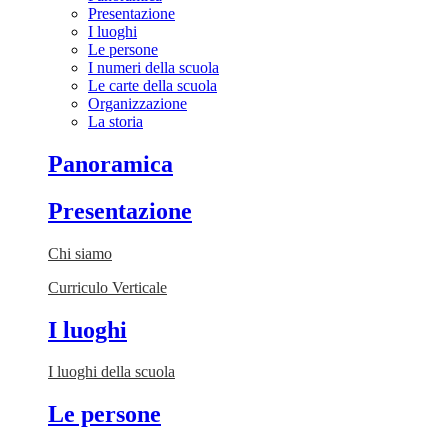
Presentazione
I luoghi
Le persone
I numeri della scuola
Le carte della scuola
Organizzazione
La storia
Panoramica
Presentazione
Chi siamo
Curriculo Verticale
I luoghi
I luoghi della scuola
Le persone