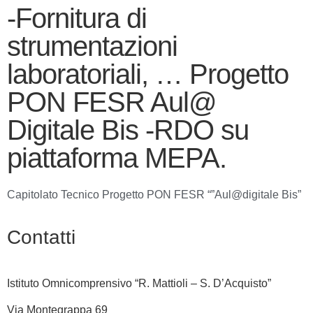
-Fornitura di
strumentazioni
laboratoriali, … Progetto
PON FESR Aul@
Digitale Bis -RDO su
piattaforma MEPA.
Capitolato Tecnico Progetto PON FESR “”Aul@digitale Bis”
Contatti
Istituto Omnicomprensivo “R. Mattioli – S. D’Acquisto”
Via Montegrappa 69