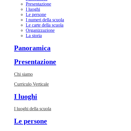
Presentazione
I luoghi
Le persone
I numeri della scuola
Le carte della scuola
Organizzazione
La storia
Panoramica
Presentazione
Chi siamo
Curriculo Verticale
I luoghi
I luoghi della scuola
Le persone