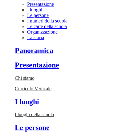
Presentazione
I luoghi
Le persone
I numeri della scuola
Le carte della scuola
Organizzazione
La storia
Panoramica
Presentazione
Chi siamo
Curriculo Verticale
I luoghi
I luoghi della scuola
Le persone