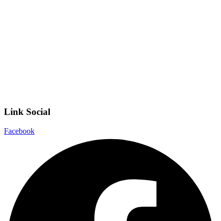
Invalsi
Scuola Digitale
Scuola in Chiaro
Privacy Policy
Dichiarazione di accessibilità
Note legali
Link Social
Facebook