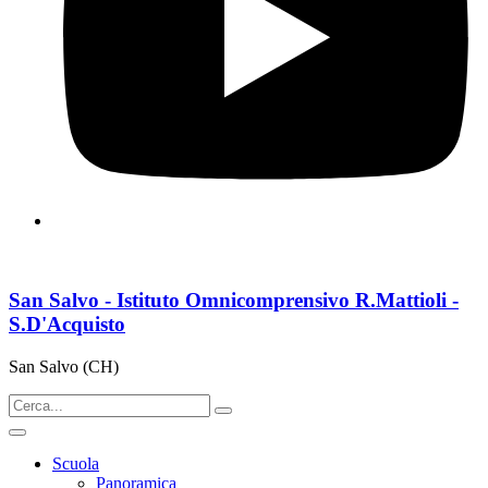
San Salvo - Istituto Omnicomprensivo R.Mattioli -
S.D'Acquisto
San Salvo (CH)
Scuola
Panoramica