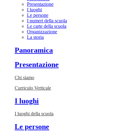
Presentazione
I luoghi
Le persone
I numeri della scuola
Le carte della scuola
Organizzazione
La storia
Panoramica
Presentazione
Chi siamo
Curriculo Verticale
I luoghi
I luoghi della scuola
Le persone