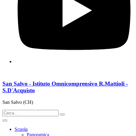
San Salvo - Istituto Omnicomprensivo R.Mattioli -
S.D'Acquisto
San Salvo (CH)
Scuola
Panoramica