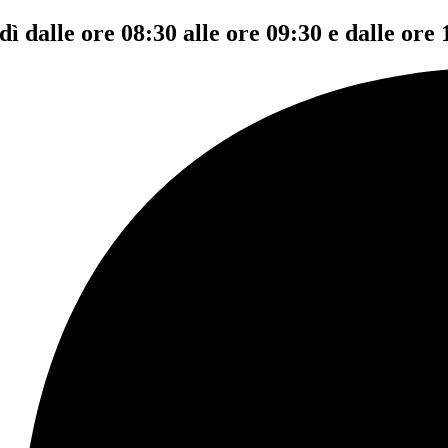
dì dalle ore 08:30 alle ore 09:30 e dalle ore 