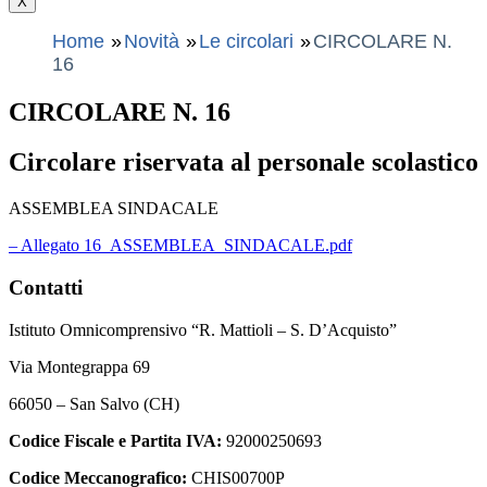
X
Home
Novità
Le circolari
CIRCOLARE N.
16
CIRCOLARE N. 16
Circolare riservata al personale scolastico
ASSEMBLEA SINDACALE
– Allegato 16_ASSEMBLEA_SINDACALE.pdf
Contatti
Istituto Omnicomprensivo “R. Mattioli – S. D’Acquisto”
Via Montegrappa 69
66050 – San Salvo (CH)
Codice Fiscale e Partita IVA:
92000250693
Codice Meccanografico:
CHIS00700P