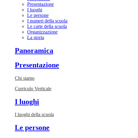
Presentazione
I luoghi
Le persone
I numeri della scuola
Le carte della scuola
Organizzazione
La storia
Panoramica
Presentazione
Chi siamo
Curriculo Verticale
I luoghi
I luoghi della scuola
Le persone