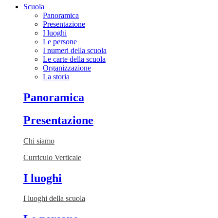
Scuola
Panoramica
Presentazione
I luoghi
Le persone
I numeri della scuola
Le carte della scuola
Organizzazione
La storia
Panoramica
Presentazione
Chi siamo
Curriculo Verticale
I luoghi
I luoghi della scuola