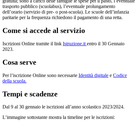
gratuita; sono a carico delle famiglie le spese per il pasto, l’eventuale
trasporto pubblico (scuolabus), l’eventuale prolungamento
dell’orario (servizio di pre- o post-scuola). Le scuole dell’infanzia
paritarie per la frequenza richiedono il pagamento di una retta.
Come si accede al servizio
Iscrizioni Online tramite il link
Istruzione.it
entro il 30 Gennaio
2023.
Cosa serve
Per l’iscrizione Online sono necessarie
Identità digitale
e
Codice
della scuola.
Tempi e scadenze
Dal 9 al 30 gennaio le iscrizioni all’anno scolastico 2023/2024.
L’immagine sottostante mostra la timeline per le iscrizioni: