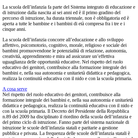
La scuola dell’infanzia fa parte del Sistema integrato di educazione e
di istruzione dalla nascita ai sei anni ed è il primo gradino del
percorso di istruzione, ha durata triennale, non è obbligatoria ed è
aperta a tutte le bambine e i bambini di età compresa fra i tre e i
cinque anni.
La scuola dell’infanzia concorre all’educazione e allo sviluppo
affettivo, psicomotorio, cognitivo, morale, religioso e sociale dei
bambini promuovendone le potenzialità di relazione, autonomia,
creatività, apprendimento e mira ad assicurare un’effettiva
uguaglianza delle opportunità educative. Nel rispetto del ruolo
educativo dei genitori, contribuisce alla formazione integrale dei
bambini e, nella sua autonomia e unitarietà didattica e pedagogica,
realizza la continuità educativa con il nido e con la scuola primaria.
A cosa serve
Nel rispetto del ruolo educativo dei genitori, contribuisce alla
formazione integrale dei bambini e, nella sua autonomia e unitarietà
didattica e pedagogica, realizza la continuità educativa con il nido e
con la scuola primaria. Il Decreto del Presidente della Repubblica
n.89 del 2009 ha disciplinato il riordino della scuola dell’infanzia e
del primo ciclo di istruzione. Fanno parte del sistema nazionale di
istruzione le scuole dell’infanzia statali e paritarie a gestione
pubblica e privata. La frequenza delle scuole dell’infanzia statali è