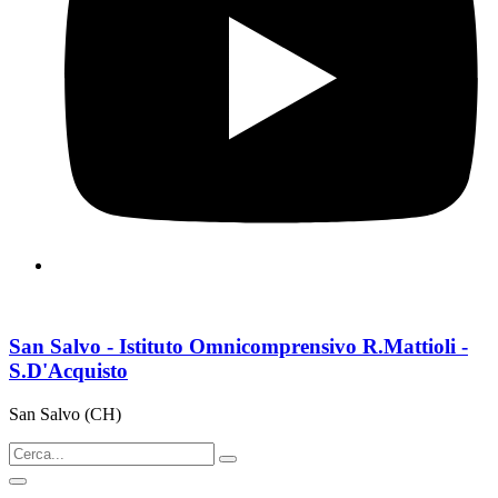
San Salvo - Istituto Omnicomprensivo R.Mattioli -
S.D'Acquisto
San Salvo (CH)