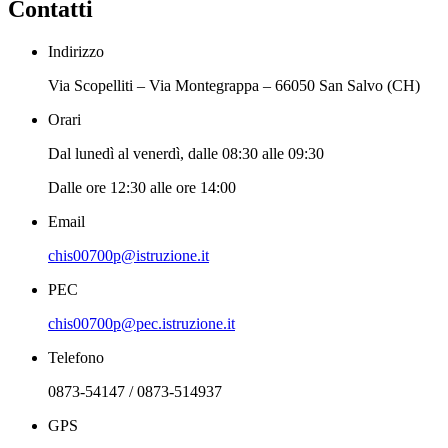
Contatti
Indirizzo
Via Scopelliti – Via Montegrappa – 66050 San Salvo (CH)
Orari
Dal lunedì al venerdì, dalle 08:30 alle 09:30
Dalle ore 12:30 alle ore 14:00
Email
chis00700p@istruzione.it
PEC
chis00700p@pec.istruzione.it
Telefono
0873-54147 / 0873-514937
GPS