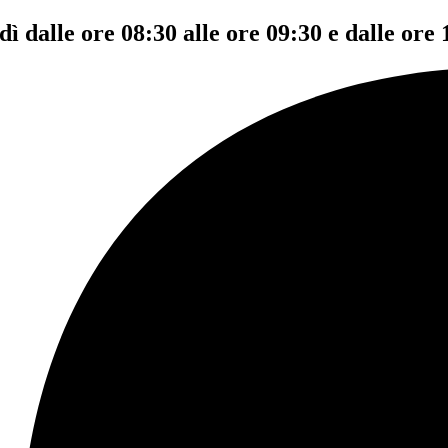
dì dalle ore 08:30 alle ore 09:30 e dalle ore 