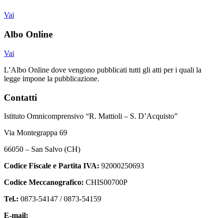
Vai
Albo Online
Vai
L’Albo Online dove vengono pubblicati tutti gli atti per i quali la
legge impone la pubblicazione.
Contatti
Istituto Omnicomprensivo “R. Mattioli – S. D’Acquisto”
Via Montegrappa 69
66050 – San Salvo (CH)
Codice Fiscale e Partita IVA:
92000250693
Codice Meccanografico:
CHIS00700P
Tel.:
0873-54147 /
0873-54159
E-mail:
chis00700p@istruzione.it