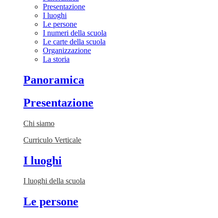
Presentazione
I luoghi
Le persone
I numeri della scuola
Le carte della scuola
Organizzazione
La storia
Panoramica
Presentazione
Chi siamo
Curriculo Verticale
I luoghi
I luoghi della scuola
Le persone