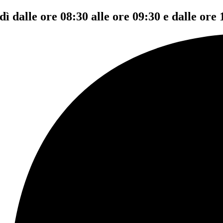
dì dalle ore 08:30 alle ore 09:30 e dalle ore 