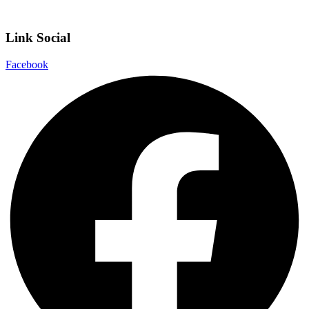
Note legali
Link Social
Facebook