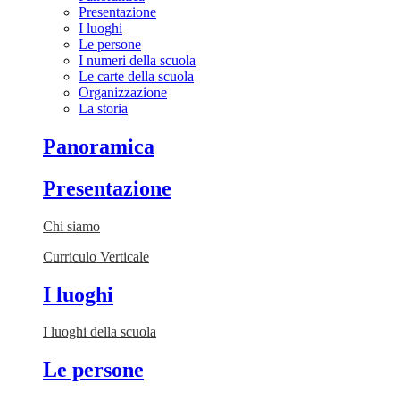
Presentazione
I luoghi
Le persone
I numeri della scuola
Le carte della scuola
Organizzazione
La storia
Panoramica
Presentazione
Chi siamo
Curriculo Verticale
I luoghi
I luoghi della scuola
Le persone