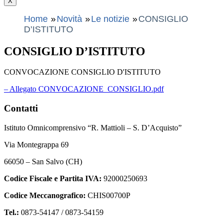
X
Home
Novità
Le notizie
CONSIGLIO
D’ISTITUTO
CONSIGLIO D’ISTITUTO
CONVOCAZIONE CONSIGLIO D'ISTITUTO
– Allegato CONVOCAZIONE_CONSIGLIO.pdf
Contatti
Istituto Omnicomprensivo “R. Mattioli – S. D’Acquisto”
Via Montegrappa 69
66050 – San Salvo (CH)
Codice Fiscale e Partita IVA:
92000250693
Codice Meccanografico:
CHIS00700P
Tel.:
0873-54147 /
0873-54159