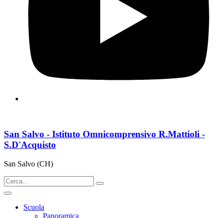
San Salvo - Istituto Omnicomprensivo R.Mattioli -
S.D'Acquisto
San Salvo (CH)
Scuola
Panoramica