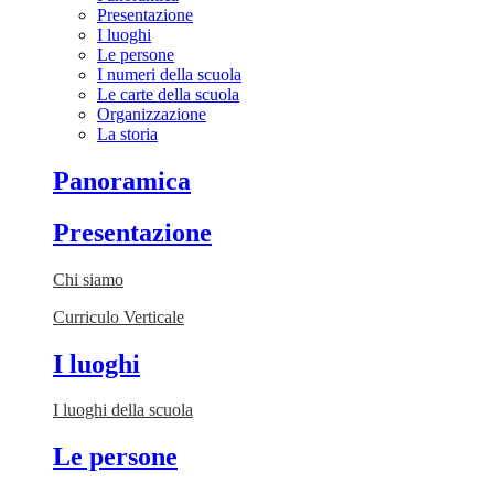
Presentazione
I luoghi
Le persone
I numeri della scuola
Le carte della scuola
Organizzazione
La storia
Panoramica
Presentazione
Chi siamo
Curriculo Verticale
I luoghi
I luoghi della scuola
Le persone