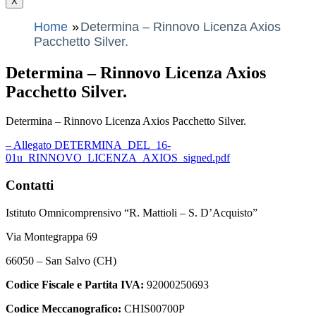
X
Home
Determina – Rinnovo Licenza Axios
Pacchetto Silver.
Determina – Rinnovo Licenza Axios
Pacchetto Silver.
Determina – Rinnovo Licenza Axios Pacchetto Silver.
– Allegato DETERMINA_DEL_16-
01u_RINNOVO_LICENZA_AXIOS_signed.pdf
Contatti
Istituto Omnicomprensivo “R. Mattioli – S. D’Acquisto”
Via Montegrappa 69
66050 – San Salvo (CH)
Codice Fiscale e Partita IVA:
92000250693
Codice Meccanografico:
CHIS00700P