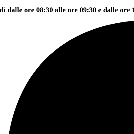
dì dalle ore 08:30 alle ore 09:30 e dalle ore 