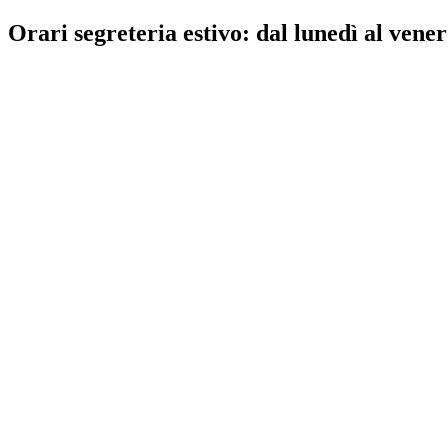
Orari segreteria estivo: dal lunedì al vener