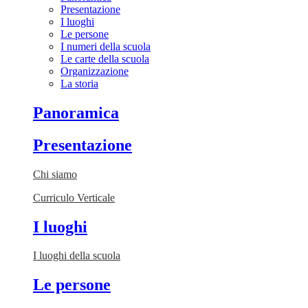
Presentazione
I luoghi
Le persone
I numeri della scuola
Le carte della scuola
Organizzazione
La storia
Panoramica
Presentazione
Chi siamo
Curriculo Verticale
I luoghi
I luoghi della scuola
Le persone