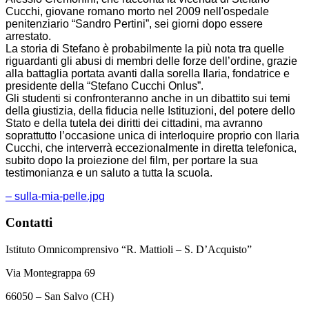
Cucchi, giovane romano morto nel 2009 nell'ospedale
penitenziario “Sandro Pertini”, sei giorni dopo essere
arrestato.
La storia di Stefano è probabilmente la più nota tra quelle
riguardanti gli abusi di membri delle forze dell’ordine, grazie
alla battaglia portata avanti dalla sorella Ilaria, fondatrice e
presidente della “Stefano Cucchi Onlus”.
Gli studenti si confronteranno anche in un dibattito sui temi
della giustizia, della fiducia nelle Istituzioni, del potere dello
Stato e della tutela dei diritti dei cittadini, ma avranno
soprattutto l’occasione unica di interloquire proprio con Ilaria
Cucchi, che interverrà eccezionalmente in diretta telefonica,
subito dopo la proiezione del film, per portare la sua
testimonianza e un saluto a tutta la scuola.
– sulla-mia-pelle.jpg
Contatti
Istituto Omnicomprensivo “R. Mattioli – S. D’Acquisto”
Via Montegrappa 69
66050 – San Salvo (CH)