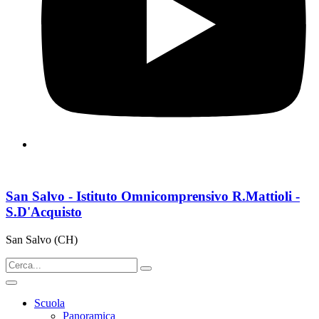
San Salvo - Istituto Omnicomprensivo R.Mattioli -
S.D'Acquisto
San Salvo (CH)
Scuola
Panoramica