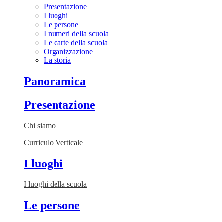
Presentazione
I luoghi
Le persone
I numeri della scuola
Le carte della scuola
Organizzazione
La storia
Panoramica
Presentazione
Chi siamo
Curriculo Verticale
I luoghi
I luoghi della scuola
Le persone