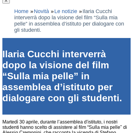
X
Home
Novità
Le notizie
Ilaria Cucchi
interverrà dopo la visione del film “Sulla mia
pelle” in assemblea d’istituto per dialogare con
gli studenti.
Ilaria Cucchi interverrà
dopo la visione del film
“Sulla mia pelle” in
assemblea d’istituto per
dialogare con gli studenti.
Martedì 30 aprile, durante l’assemblea d'istituto, i nostri
studenti hanno scelto di assistere al film “Sulla mia pelle" di
Alessio Cremonini, che racconta la vicenda di Stefano