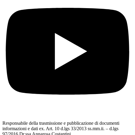
Responsabile della trasmissione e pubblicazione di documenti
informazioni e dati ex. Art. 10 d.lgs 33/2013 ss.mm.ii. – d.lgs
97/2016 Dr.ssa Annarosa Costantini