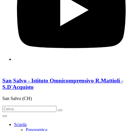
San Salvo - Istituto Omnicomprensivo R.Mattioli -
S.D'Acquisto
San Salvo (CH)
Scuola
Panoramica