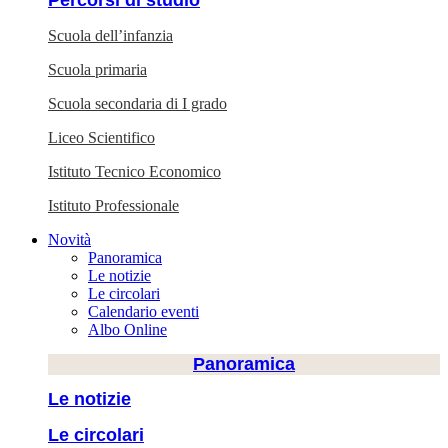
Percorsi di studio
Scuola dell’infanzia
Scuola primaria
Scuola secondaria di I grado
Liceo Scientifico
Istituto Tecnico Economico
Istituto Professionale
Novità
Panoramica
Le notizie
Le circolari
Calendario eventi
Albo Online
Panoramica
Le notizie
Le circolari