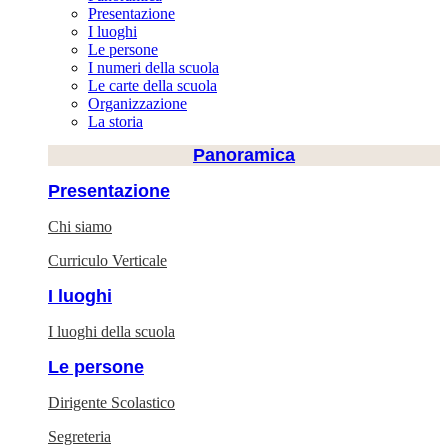
Presentazione
I luoghi
Le persone
I numeri della scuola
Le carte della scuola
Organizzazione
La storia
Panoramica
Presentazione
Chi siamo
Curriculo Verticale
I luoghi
I luoghi della scuola
Le persone
Dirigente Scolastico
Segreteria