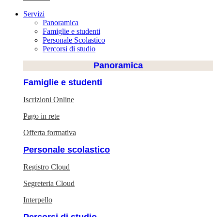
Servizi
Panoramica
Famiglie e studenti
Personale Scolastico
Percorsi di studio
Panoramica
Famiglie e studenti
Iscrizioni Online
Pago in rete
Offerta formativa
Personale scolastico
Registro Cloud
Segreteria Cloud
Interpello