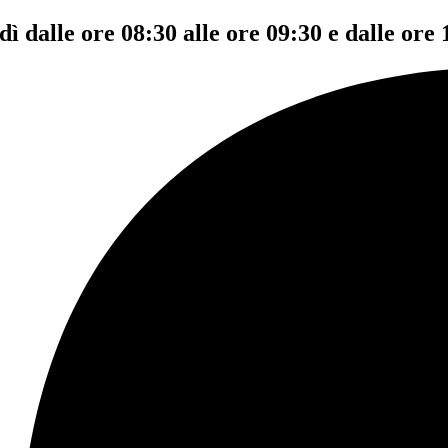
dì dalle ore 08:30 alle ore 09:30 e dalle ore 