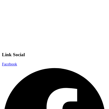
Invalsi
Scuola Digitale
Scuola in Chiaro
Privacy Policy
Dichiarazione di accessibilità
Note legali
Link Social
Facebook