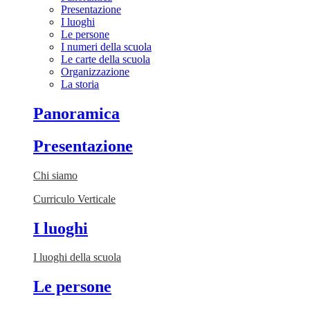
Presentazione
I luoghi
Le persone
I numeri della scuola
Le carte della scuola
Organizzazione
La storia
Panoramica
Presentazione
Chi siamo
Curriculo Verticale
I luoghi
I luoghi della scuola
Le persone