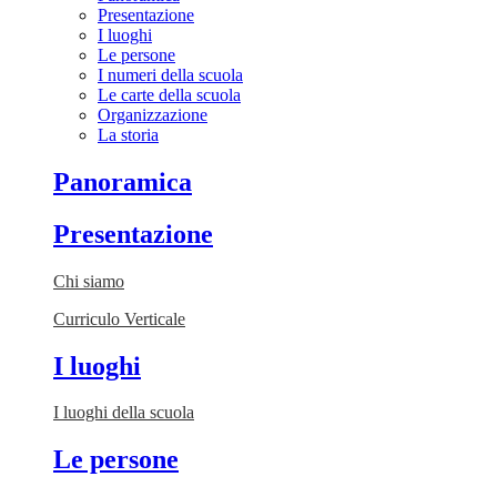
Presentazione
I luoghi
Le persone
I numeri della scuola
Le carte della scuola
Organizzazione
La storia
Panoramica
Presentazione
Chi siamo
Curriculo Verticale
I luoghi
I luoghi della scuola
Le persone