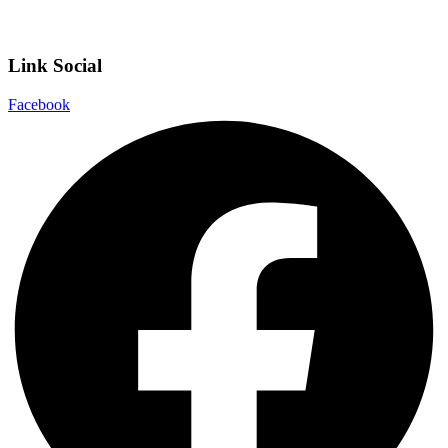
Note legali
Link Social
Facebook