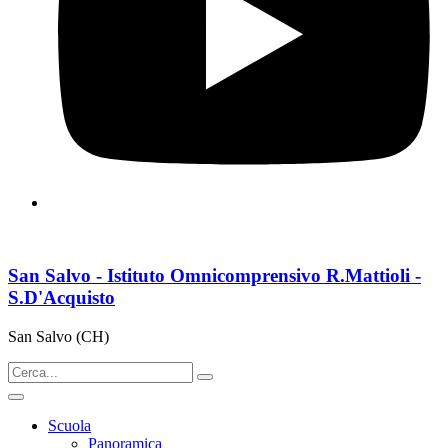
San Salvo - Istituto Omnicomprensivo R.Mattioli -
S.D'Acquisto
San Salvo (CH)
Scuola
Panoramica