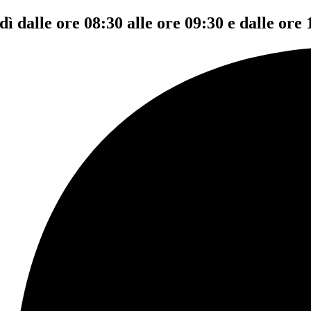
dì dalle ore 08:30 alle ore 09:30 e dalle ore 