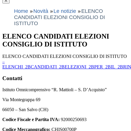
X
Home
Novità
Le notizie
ELENCO
CANDIDATI ELEZIONI CONSIGLIO DI
ISTITUTO
ELENCO CANDIDATI ELEZIONI
CONSIGLIO DI ISTITUTO
ELENCO CANDIDATI ELEZIONI CONSIGLIO DI ISTITUTO
–
ELENCHI_2BCANDIDATI_2BELEZIONI_2BPER_2BIL_2BRIN
Contatti
Istituto Omnicomprensivo “R. Mattioli – S. D’Acquisto”
Via Montegrappa 69
66050 – San Salvo (CH)
Codice Fiscale e Partita IVA:
92000250693
Codice Meccanografico:
CHIS00700P