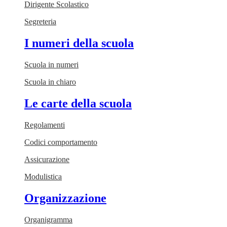
Dirigente Scolastico
Segreteria
I numeri della scuola
Scuola in numeri
Scuola in chiaro
Le carte della scuola
Regolamenti
Codici comportamento
Assicurazione
Modulistica
Organizzazione
Organigramma