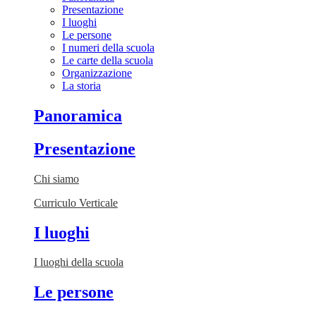
Presentazione
I luoghi
Le persone
I numeri della scuola
Le carte della scuola
Organizzazione
La storia
Panoramica
Presentazione
Chi siamo
Curriculo Verticale
I luoghi
I luoghi della scuola
Le persone