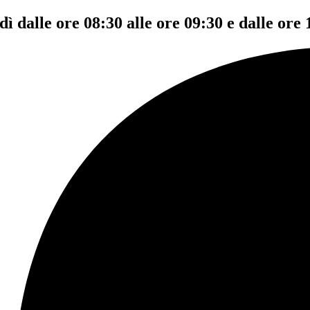
dì dalle ore 08:30 alle ore 09:30 e dalle ore 