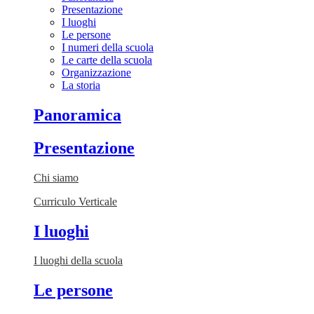
Presentazione
I luoghi
Le persone
I numeri della scuola
Le carte della scuola
Organizzazione
La storia
Panoramica
Presentazione
Chi siamo
Curriculo Verticale
I luoghi
I luoghi della scuola
Le persone