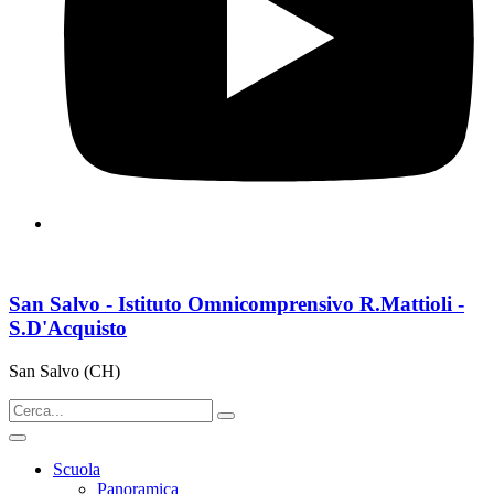
San Salvo - Istituto Omnicomprensivo R.Mattioli -
S.D'Acquisto
San Salvo (CH)
Scuola
Panoramica