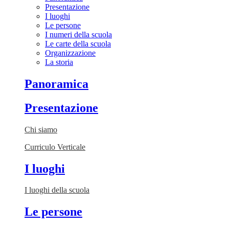
Presentazione
I luoghi
Le persone
I numeri della scuola
Le carte della scuola
Organizzazione
La storia
Panoramica
Presentazione
Chi siamo
Curriculo Verticale
I luoghi
I luoghi della scuola
Le persone