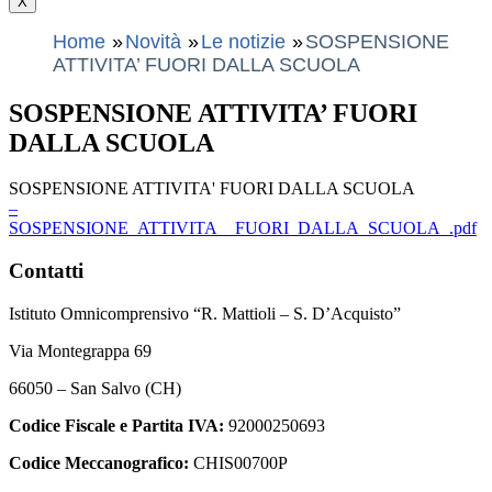
X
Home
Novità
Le notizie
SOSPENSIONE
ATTIVITA’ FUORI DALLA SCUOLA
SOSPENSIONE ATTIVITA’ FUORI
DALLA SCUOLA
SOSPENSIONE ATTIVITA' FUORI DALLA SCUOLA
–
SOSPENSIONE_ATTIVITA__FUORI_DALLA_SCUOLA_.pdf
Contatti
Istituto Omnicomprensivo “R. Mattioli – S. D’Acquisto”
Via Montegrappa 69
66050 – San Salvo (CH)
Codice Fiscale e Partita IVA:
92000250693
Codice Meccanografico:
CHIS00700P