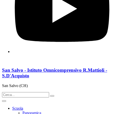
San Salvo - Istituto Omnicomprensivo R.Mattioli -
S.D'Acquisto
San Salvo (CH)
Scuola
Panoramica