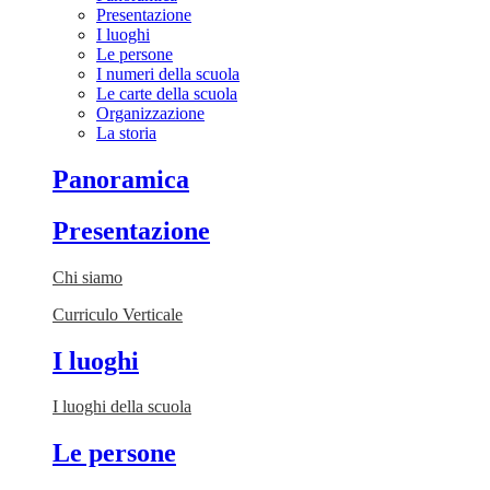
Presentazione
I luoghi
Le persone
I numeri della scuola
Le carte della scuola
Organizzazione
La storia
Panoramica
Presentazione
Chi siamo
Curriculo Verticale
I luoghi
I luoghi della scuola
Le persone