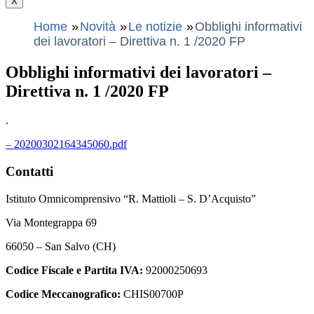
X
Home
Novità
Le notizie
Obblighi informativi
dei lavoratori – Direttiva n. 1 /2020 FP
Obblighi informativi dei lavoratori –
Direttiva n. 1 /2020 FP
.
– 20200302164345060.pdf
Contatti
Istituto Omnicomprensivo “R. Mattioli – S. D’Acquisto”
Via Montegrappa 69
66050 – San Salvo (CH)
Codice Fiscale e Partita IVA:
92000250693
Codice Meccanografico:
CHIS00700P