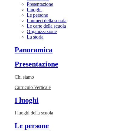
Presentazione
I luoghi
Le persone
I numeri della scuola
Le carte della scuola
Organizzazione
La storia
Panoramica
Presentazione
Chi siamo
Curriculo Verticale
I luoghi
I luoghi della scuola
Le persone