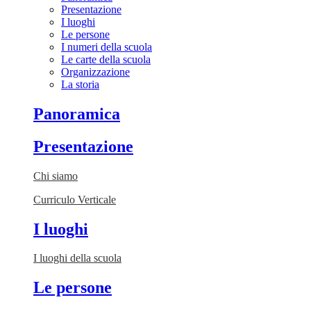
Presentazione
I luoghi
Le persone
I numeri della scuola
Le carte della scuola
Organizzazione
La storia
Panoramica
Presentazione
Chi siamo
Curriculo Verticale
I luoghi
I luoghi della scuola
Le persone