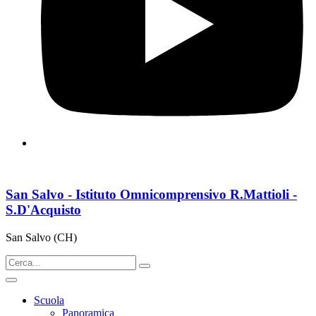
San Salvo - Istituto Omnicomprensivo R.Mattioli -
S.D'Acquisto
San Salvo (CH)
Scuola
Panoramica