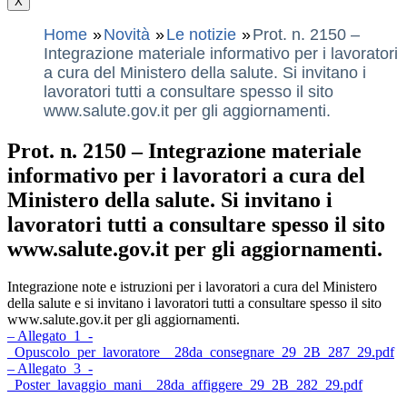
X
Home
Novità
Le notizie
Prot. n. 2150 –
Integrazione materiale informativo per i lavoratori
a cura del Ministero della salute. Si invitano i
lavoratori tutti a consultare spesso il sito
www.salute.gov.it per gli aggiornamenti.
Prot. n. 2150 – Integrazione materiale
informativo per i lavoratori a cura del
Ministero della salute. Si invitano i
lavoratori tutti a consultare spesso il sito
www.salute.gov.it per gli aggiornamenti.
Integrazione note e istruzioni per i lavoratori a cura del Ministero
della salute e si invitano i lavoratori tutti a consultare spesso il sito
www.salute.gov.it per gli aggiornamenti.
– Allegato_1_-
_Opuscolo_per_lavoratore__28da_consegnare_29_2B_287_29.pdf
– Allegato_3_-
_Poster_lavaggio_mani__28da_affiggere_29_2B_282_29.pdf