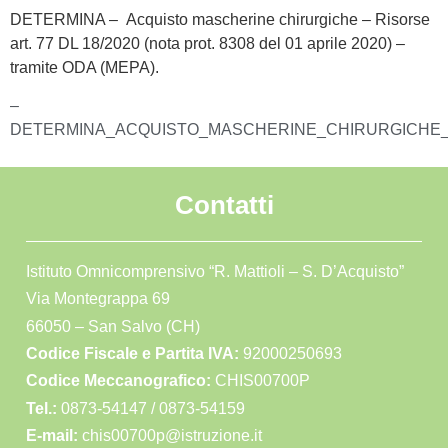
DETERMINA – Acquisto mascherine chirurgiche – Risorse
art. 77 DL 18/2020 (nota prot. 8308 del 01 aprile 2020) –
tramite ODA (MEPA).
–
DETERMINA_ACQUISTO_MASCHERINE_CHIRURGICHE_Riso
Contatti
Istituto Omnicomprensivo “R. Mattioli – S. D’Acquisto”
Via Montegrappa 69
66050 – San Salvo (CH)
Codice Fiscale e Partita IVA:
92000250693
Codice Meccanografico:
CHIS00700P
Tel.:
0873-54147 /
0873-54159
E-mail:
chis00700p@istruzione.it