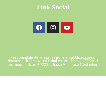
Link Social
Responsabile della trasmissione e pubblicazione di
documenti informazioni e dati ex. Art. 10 d.lgs 33/2013
ss.mm.ii. – d.lgs 97/2016 Dr.ssa Annarosa Costantini