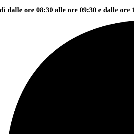
dì dalle ore 08:30 alle ore 09:30 e dalle ore 