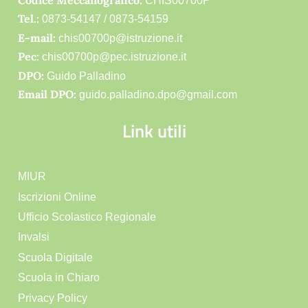
CHIS00700P
Tel.:
0873-54147 /
0873-54159
E-mail:
chis00700p@istruzione.it
Pec:
chis00700p@pec.istruzione.it
DPO:
Guido Palladino
Email DPO:
guido.palladino.dpo@gmail.com
Link utili
MIUR
Iscrizioni Online
Ufficio Scolastico Regionale
Invalsi
Scuola Digitale
Scuola in Chiaro
Privacy Policy