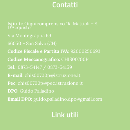
Contatti
Istituto Omnicomprensivo “R. Mattioli – S.
D’Acquisto”
Via Montegrappa 69
66050 – San Salvo (CH)
Codice Fiscale e Partita IVA:
92000250693
Codice Meccanografico:
CHIS00700P
Tel.:
0873-54147 /
0873-54159
E-mail:
chis00700p@istruzione.it
Pec:
chis00700p@pec.istruzione.it
DPO:
Guido Palladino
Email DPO:
guido.palladino.dpo@gmail.com
Link utili