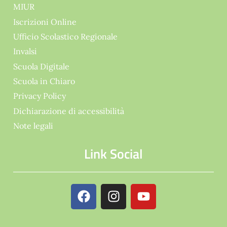
MIUR
Iscrizioni Online
Ufficio Scolastico Regionale
Invalsi
Scuola Digitale
Scuola in Chiaro
Privacy Policy
Dichiarazione di accessibilità
Note legali
Link Social