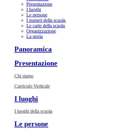
Presentazione
I luoghi
Le persone
I numeri della scuola
Le carte della scuola
Organizzazione
La storia
Panoramica
Presentazione
Chi siamo
Curriculo Verticale
I luoghi
I luoghi della scuola
Le persone