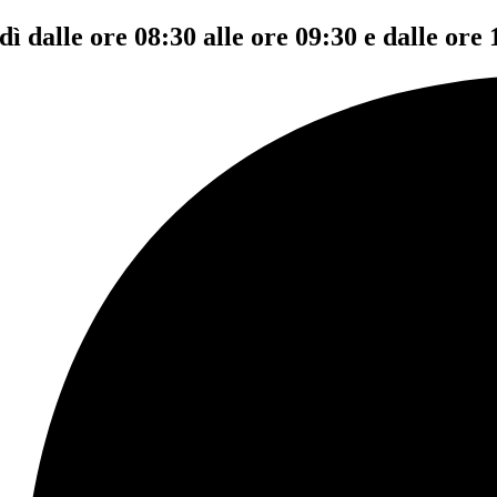
dì dalle ore 08:30 alle ore 09:30 e dalle ore 