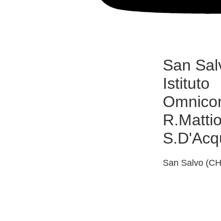
San Sal
Istituto
Omnico
R.Mattiol
S.D'Acq
San Salvo (CH