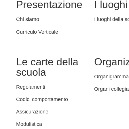
Presentazione
I luoghi
Chi siamo
I luoghi della s
Curriculo Verticale
Le carte della
Organi
scuola
Organigramma
Regolamenti
Organi collegial
Codici comportamento
Assicurazione
Modulistica