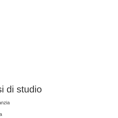
i di studio
anzia
a