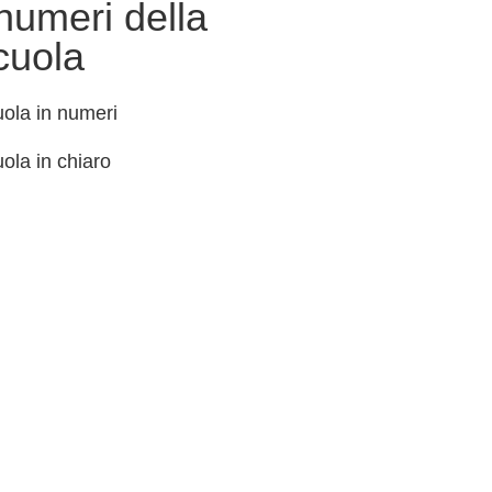
 numeri della
cuola
ola in numeri
ola in chiaro