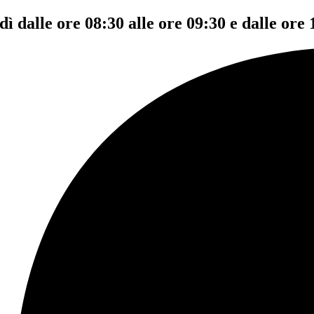
dì dalle ore 08:30 alle ore 09:30 e dalle ore 