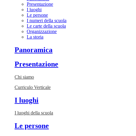
Presentazione
I luoghi
Le persone
I numeri della scuola
Le carte della scuola
Organizzazione
La storia
Panoramica
Presentazione
Chi siamo
Curriculo Verticale
I luoghi
I luoghi della scuola
Le persone