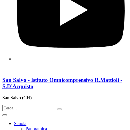
San Salvo - Istituto Omnicomprensivo R.Mattioli -
S.D'Acquisto
San Salvo (CH)
Scuola
Panoramica