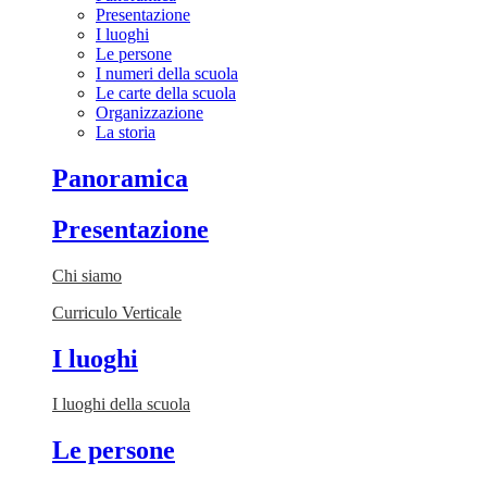
Presentazione
I luoghi
Le persone
I numeri della scuola
Le carte della scuola
Organizzazione
La storia
Panoramica
Presentazione
Chi siamo
Curriculo Verticale
I luoghi
I luoghi della scuola
Le persone