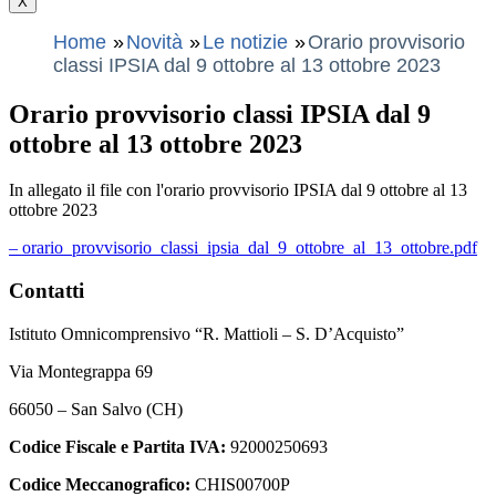
X
Home
Novità
Le notizie
Orario provvisorio
classi IPSIA dal 9 ottobre al 13 ottobre 2023
Orario provvisorio classi IPSIA dal 9
ottobre al 13 ottobre 2023
In allegato il file con l'orario provvisorio IPSIA dal 9 ottobre al 13
ottobre 2023
– orario_provvisorio_classi_ipsia_dal_9_ottobre_al_13_ottobre.pdf
Contatti
Istituto Omnicomprensivo “R. Mattioli – S. D’Acquisto”
Via Montegrappa 69
66050 – San Salvo (CH)
Codice Fiscale e Partita IVA:
92000250693
Codice Meccanografico:
CHIS00700P