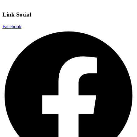
Note legali
Link Social
Facebook