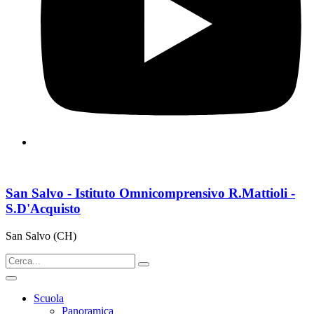
San Salvo - Istituto Omnicomprensivo R.Mattioli -
S.D'Acquisto
San Salvo (CH)
Scuola
Panoramica