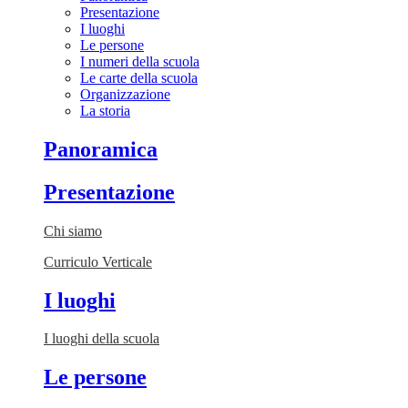
Presentazione
I luoghi
Le persone
I numeri della scuola
Le carte della scuola
Organizzazione
La storia
Panoramica
Presentazione
Chi siamo
Curriculo Verticale
I luoghi
I luoghi della scuola
Le persone