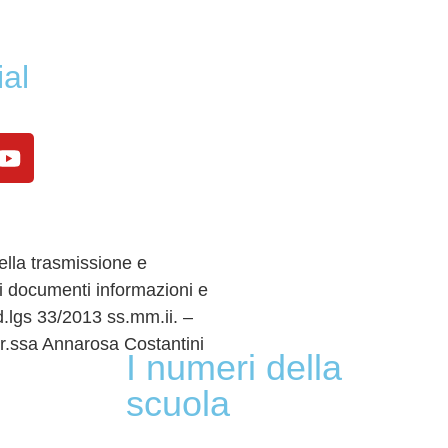
ial
lla trasmissione e
i documenti informazioni e
 d.lgs 33/2013 ss.mm.ii. –
r.ssa Annarosa Costantini
I numeri della
scuola