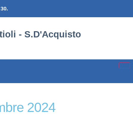
:30.
ioli - S.D'Acquisto
embre 2024