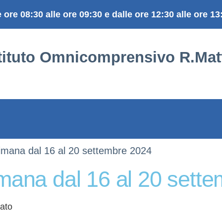
e ore 08:30 alle ore 09:30 e dalle ore 12:30 alle ore 13
stituto Omnicomprensivo R.Matt
ttimana dal 16 al 20 settembre 2024
timana dal 16 al 20 sett
gato