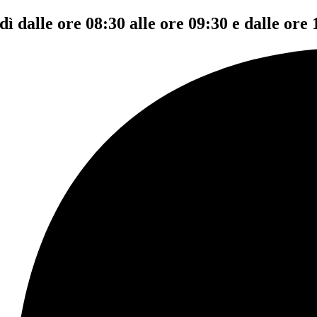
dì dalle ore 08:30 alle ore 09:30 e dalle ore 