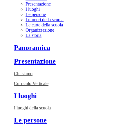
Presentazione
I luoghi
Le persone
I numeri della scuola
Le carte della scuola
Organizzazione
La storia
Panoramica
Presentazione
Chi siamo
Curriculo Verticale
I luoghi
I luoghi della scuola
Le persone