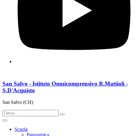
San Salvo - Istituto Omnicomprensivo R.Mattioli -
S.D'Acquisto
San Salvo (CH)
Scuola
Panoramica