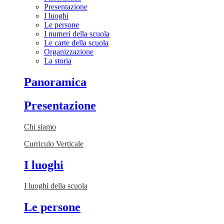
Presentazione
I luoghi
Le persone
I numeri della scuola
Le carte della scuola
Organizzazione
La storia
Panoramica
Presentazione
Chi siamo
Curriculo Verticale
I luoghi
I luoghi della scuola
Le persone