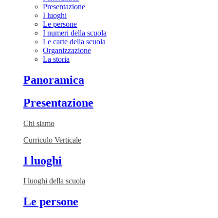
Presentazione
I luoghi
Le persone
I numeri della scuola
Le carte della scuola
Organizzazione
La storia
Panoramica
Presentazione
Chi siamo
Curriculo Verticale
I luoghi
I luoghi della scuola
Le persone