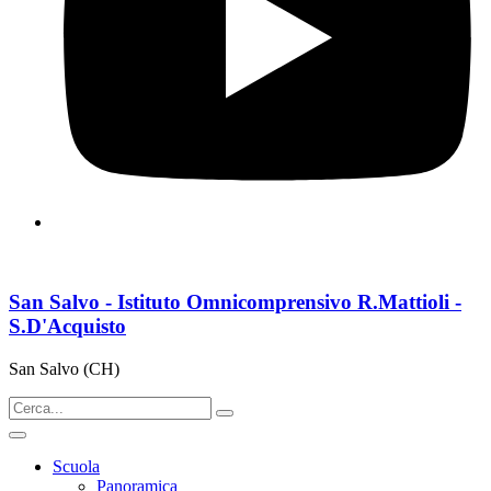
San Salvo - Istituto Omnicomprensivo R.Mattioli -
S.D'Acquisto
San Salvo (CH)
Scuola
Panoramica