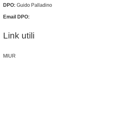
DPO:
Guido Palladino
Email DPO:
guido.palladino.dpo@gmail.com
Link utili
MIUR
Iscrizioni Online
Ufficio Scolastico Regionale
Invalsi
Scuola Digitale
Scuola in Chiaro
Privacy Policy