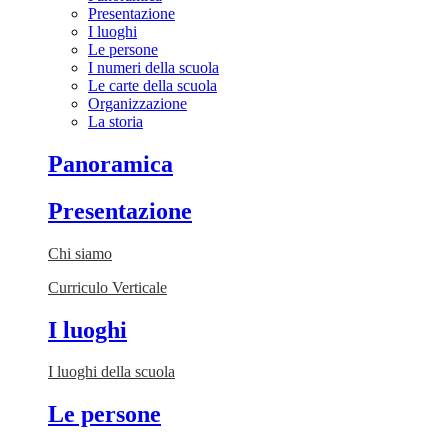
Presentazione
I luoghi
Le persone
I numeri della scuola
Le carte della scuola
Organizzazione
La storia
Panoramica
Presentazione
Chi siamo
Curriculo Verticale
I luoghi
I luoghi della scuola
Le persone