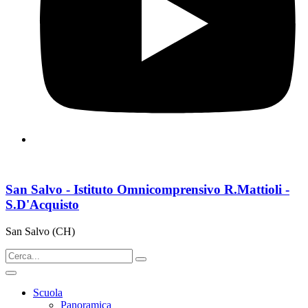
San Salvo - Istituto Omnicomprensivo R.Mattioli -
S.D'Acquisto
San Salvo (CH)
Scuola
Panoramica