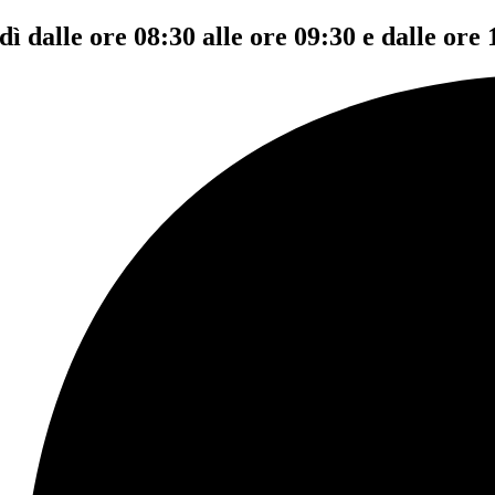
dì dalle ore 08:30 alle ore 09:30 e dalle ore 