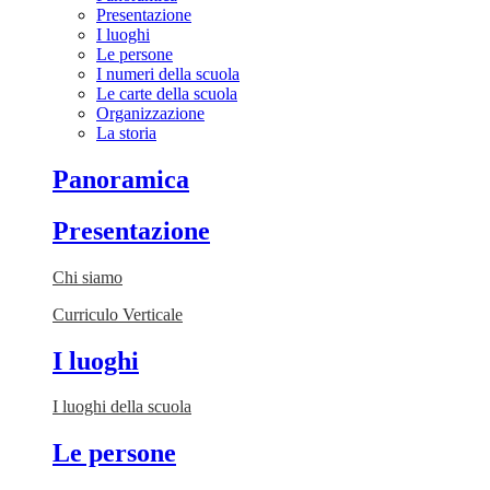
Presentazione
I luoghi
Le persone
I numeri della scuola
Le carte della scuola
Organizzazione
La storia
Panoramica
Presentazione
Chi siamo
Curriculo Verticale
I luoghi
I luoghi della scuola
Le persone