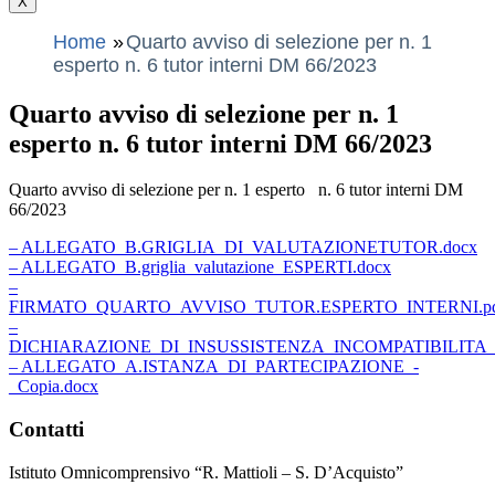
X
Home
Quarto avviso di selezione per n. 1
esperto n. 6 tutor interni DM 66/2023
Quarto avviso di selezione per n. 1
esperto n. 6 tutor interni DM 66/2023
Quarto avviso di selezione per n. 1 esperto n. 6 tutor interni DM
66/2023
– ALLEGATO_B.GRIGLIA_DI_VALUTAZIONETUTOR.docx
– ALLEGATO_B.griglia_valutazione_ESPERTI.docx
–
FIRMATO_QUARTO_AVVISO_TUTOR.ESPERTO_INTERNI.p
–
DICHIARAZIONE_DI_INSUSSISTENZA_INCOMPATIBILITA_.
– ALLEGATO_A.ISTANZA_DI_PARTECIPAZIONE_-
_Copia.docx
Contatti
Istituto Omnicomprensivo “R. Mattioli – S. D’Acquisto”