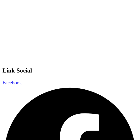
Invalsi
Scuola Digitale
Scuola in Chiaro
Privacy Policy
Dichiarazione di accessibilità
Note legali
Link Social
Facebook