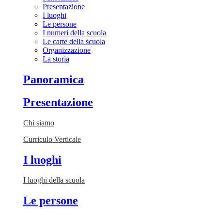
Presentazione
I luoghi
Le persone
I numeri della scuola
Le carte della scuola
Organizzazione
La storia
Panoramica
Presentazione
Chi siamo
Curriculo Verticale
I luoghi
I luoghi della scuola
Le persone